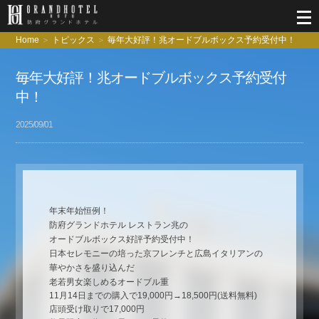
Home
トピックス
毎年大好評！兆オードブルボックス予約受付中！
毎年大好評！兆オードブルボックス予約受付
中！
2025/09/01
年末年始恒例！
防府グランドホテル レストラン兆の
オードブルボックス好評予約受付中！
日本セレモニーの培った京フレンチと広島イタリアンの
華やかさを盛り込んだ
老若男女楽しめるオードブル重
11月14日までの購入で19,000円→18,500円(送料無料)
店頭受け取りで17,000円